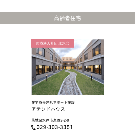
高齢者住宅
医療法人社団 北水会
在宅療養包括サポート施設
アテンドハウス
茨城県水戸市東原3-2-9
029-303-3351