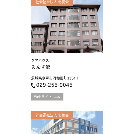
社会福祉法人 北養会
ケアハウス
あんず館
茨城県水戸市河和田町3334-1
029-255-0045
Webサイト
社会福祉法人 北養会