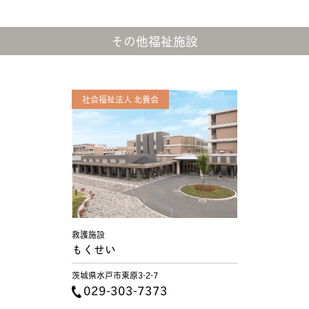
その他福祉施設
社会福祉法人 北養会
救護施設
もくせい
茨城県水戸市東原3-2-7
029-303-7373