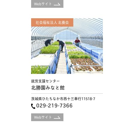
Webサイト
社会福祉法人 北養会
就労支援センター
北勝園みなと館
茨城県ひたちなか市西十三奉行11518-7
029-219-7366
Webサイト