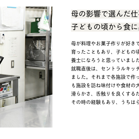
母の影響で選んだ仕
子どもの頃から食に
母が料理やお菓子作りが好き
育ったこともあり、子どもの
養士になろうと思っていまし
就職直後は、セントラルキッ
ました。それまで各施設で作
も施設を訪ね味付けや食材の
滑らかさ、舌触りを良くする
その時の経験もあり、うちは