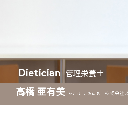
Dietician
管理栄養士
高橋 亜有美
株式会社
たかはし あゆみ