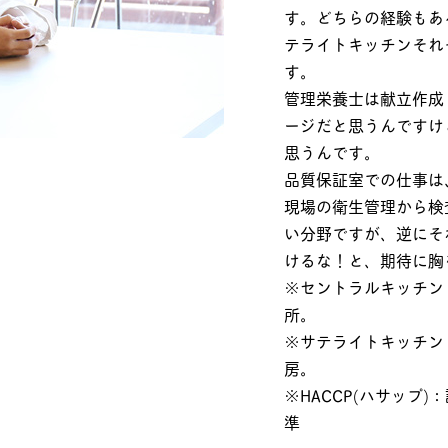
す。どちらの経験もあ
テライトキッチンそれ
す。
管理栄養士は献立作成
ージだと思うんですけ
思うんです。
品質保証室での仕事は
現場の衛生管理から検
い分野ですが、逆にそ
けるな！と、期待に胸
※セントラルキッチン
所。
※サテライトキッチン
房。
※HACCP(ハサップ
準