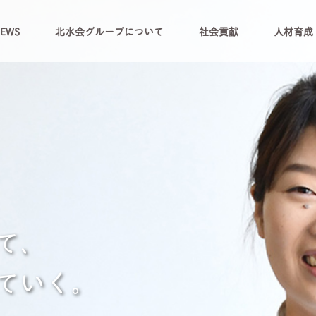
EWS
北水会グループについて
社会貢献
人材育成
て、
ていく。