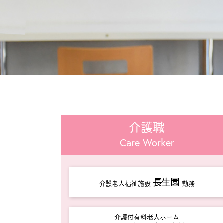
介護職
Care Worker
長生園
介護老人福祉施設
勤務
介護付有料老人ホーム