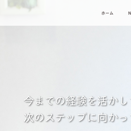
ホーム
N
今までの経験を活かし
次のステップに向かっ