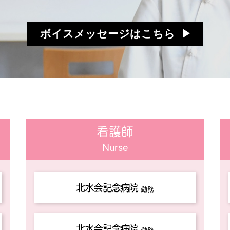
ボイスメッセージはこちら
看護師
Nurse
北水会記念病院
勤務
北水会記念病院
勤務