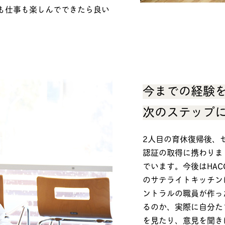
も仕事も楽しんでできたら良い
今までの経験
次のステップ
2人目の育休復帰後、セ
認証の取得に携わりま
でいます。今後はHA
のサテライトキッチン
ントラルの職員が作っ
るのか、実際に自分た
を見たり、意見を聞き