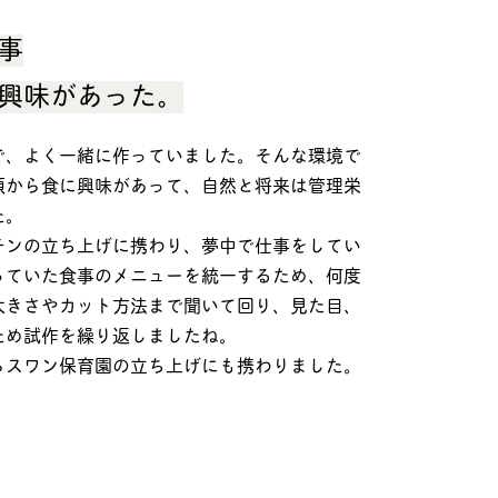
事
興味があった。
で、よく一緒に作っていました。そんな環境で
頃から食に興味があって、自然と将来は管理栄
た。
チンの立ち上げに携わり、夢中で仕事をしてい
っていた食事のメニューを統一するため、何度
大きさやカット方法まで聞いて回り、見た目、
ため試作を繰り返しましたね。
らスワン保育園の立ち上げにも携わりました。