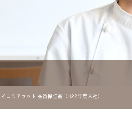
スイコウアセット 品質保証室
（H22年度入社）